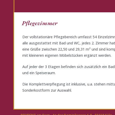
Pflegezimmer
Der vollstationäre Pflegebereich umfasst 54 Einzelzim
alle ausgestattet mit Bad und WC, jedes 2. Zimmer h
eine Grüße zwischen 22,50 und 29,31 m² und sind komp
mit kleineren eigenen Möbelstücken ergänzt werden.
Auf jeder der 3 Etagen befinden sich zusätzlich ein 
und ein Speiseraum.
Die Komplettverpflegung ist inklusive, u.a. stehen mi
Sonderkostform zur Auswahl.