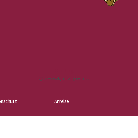
Hörtag
Mittwoch, 31. August 2022
enschutz
Anreise