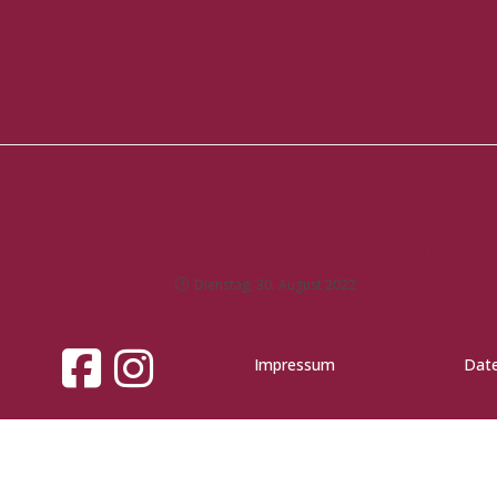
Fitnesstraining für die grauen Zellen
Dienstag, 30. August 2022
Impressum
Dat