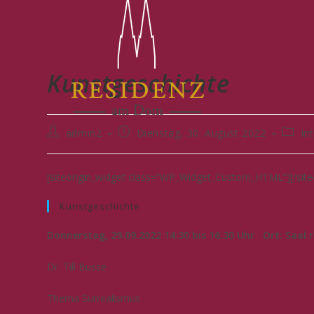
Kunstgeschichte
admin2
Dienstag, 30. August 2022
In
[siteorigin_widget class=“WP_Widget_Custom_HTML“]
[/sit
Kunstgeschichte
Donnerstag, 29.09.2022 14:30 bis 16.30 Uhr Ort: Saal 
Dr. Till Busse
Thema Surrealismus