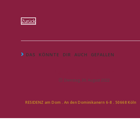
Zurück
DAS KÖNNTE DIR AUCH GEFALLEN
Digitale Sprechstunde
Dienstag, 30. August 2022
RESIDENZ am Dom . An den Dominikanern 6-8 . 50668 Köln