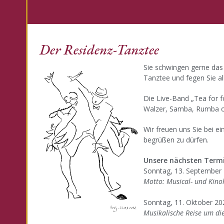
Der Residenz-Tanztee
Sie schwingen gerne da
Tanztee und fegen Sie al
Die Live-Band „Tea for f
Walzer, Samba, Rumba o
Wir freuen uns Sie bei 
begrüßen zu dürfen.
Unsere nächsten Termi
Sonntag, 13. September
Motto: Musical- und Kino
Sonntag, 11. Oktober 20
Musikalische Reise um di