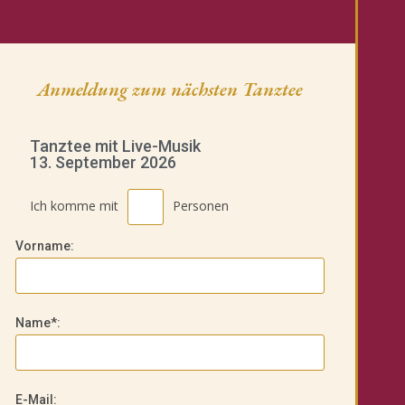
Anmeldung zum nächsten Tanztee
Tanztee mit Live-Musik
13. September 2026
Ich komme mit
Personen
Vorname:
Name*:
E-Mail: