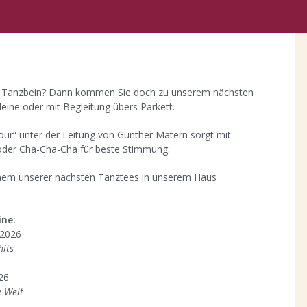
s Tanzbein? Dann kommen Sie doch zu unserem nächsten
leine oder mit Begleitung übers Parkett.
our“ unter der Leitung von Günther Matern sorgt mit
der Cha-Cha-Cha für beste Stimmung.
einem unserer nächsten Tanztees in unserem Haus
ne:
 2026
hits
26
e Welt