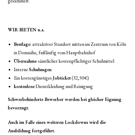
gesammelt.
WIR BIETEN u.a.
Bestlage:
attraktiver Standort mitten im Zentrum von Köln
in Domnähe, fußläufig vom Hauptbahnhof
Übernahme
sämtlicher kostenpflichtiger Schulmittel
Interne
Schulungen
Ein kostengünstiges
Jobticket
(32,50€)
kostenlose
Dienstkleidung und Reinigung
Schwerbehinderte Bewerber werden bei gleicher Eignung
bevorzugt.
Auch im Falle eines weiteren Lockdowns wird die
Ausbildung fortgeführt.