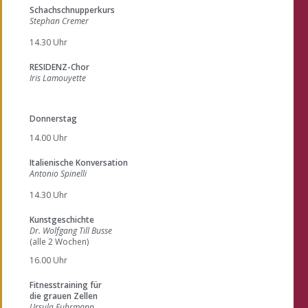
Schachschnupperkurs
Stephan Cremer
14.30 Uhr
RESIDENZ-Chor
Iris Lamouyette
Donnerstag
14.00 Uhr
Italienische Konversation
Antonio Spinelli
14.30 Uhr
Kunstgeschichte
Dr. Wolfgang Till Busse
(alle 2 Wochen)
16.00 Uhr
Fitnesstraining für
die grauen Zellen
Ursula Fuhrmann