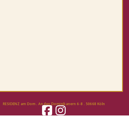
RESIDENZ am Dom . An den Dominikanern 6-8 . 50668 Köln
Impressum