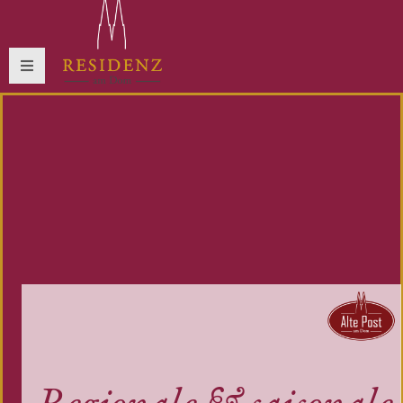
Regionale & saisonale