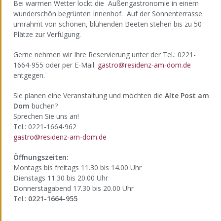
Bei warmen Wetter lockt die Außengastronomie in einem
wunderschön begrünten Innenhof. Auf der Sonnenterrasse
umrahmt von schönen, blühenden Beeten stehen bis zu 50
Plätze zur Verfügung.
Gerne nehmen wir Ihre Reservierung unter der Tel.: 0221-
1664-955 oder per E-Mail:
gastro@residenz-am-dom.de
entgegen.
Sie planen eine Veranstaltung und möchten die
Alte Post am
Dom
buchen?
Sprechen Sie uns an!
Tel.: 0221-1664-962
gastro@residenz-am-dom.de
Öffnungszeiten:
Montags bis freitags 11.30 bis 14.00 Uhr
Dienstags 11.30 bis 20.00 Uhr
Donnerstagabend 17.30 bis 20.00 Uhr
Tel.:
0221-1664-955