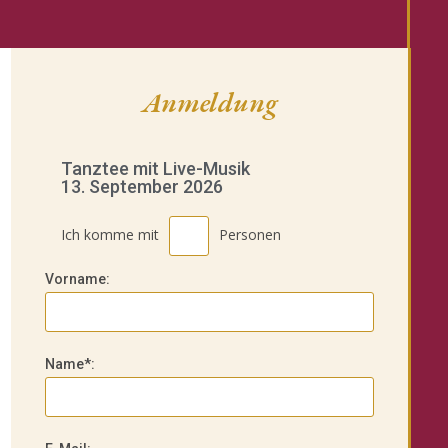
Anmeldung
Tanztee mit Live-Musik
13. September 2026
Ich komme mit
Personen
Vorname:
Name*: