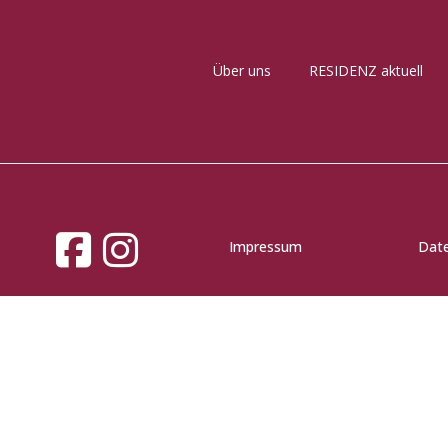
Über uns
RESIDENZ aktuell
Impressum
Dat